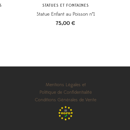
S
STATUES ET FONTAINES
Statue Enfant au Poisson n°1
75,00
€
Mentions Légales et
Politique de Confidentialité
Conditions Générales de Vente