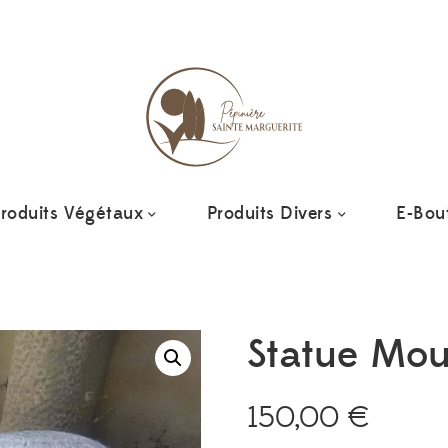
Ajoutez 
roduits Végétaux
Produits Divers
E-Bou
Statue Mo
150,00
€