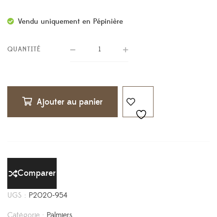
Vendu uniquement en Pépinière
QUANTITÉ
Ajouter au panier
Comparer
UGS :
P2020-954
Catégorie :
Palmiers