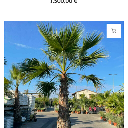
1.500,00
€