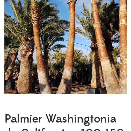
Palmier Washingtonia