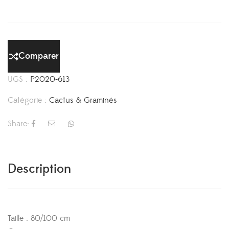
Comparer
UGS :
P2020-613
Catégorie :
Cactus & Graminés
Share:
Description
Taille : 80/100 cm