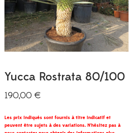
Yucca Rostrata 80/100
190,00
€
Les prix indiqués sont fournis à titre indicatif et
peuvent être sujets à des variations. N’hésitez pas à