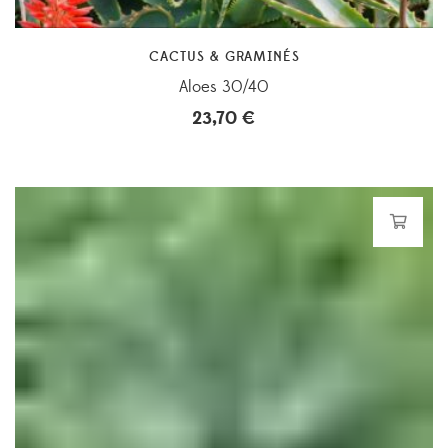
CACTUS & GRAMINÉS
Aloes 30/40
23,70
€