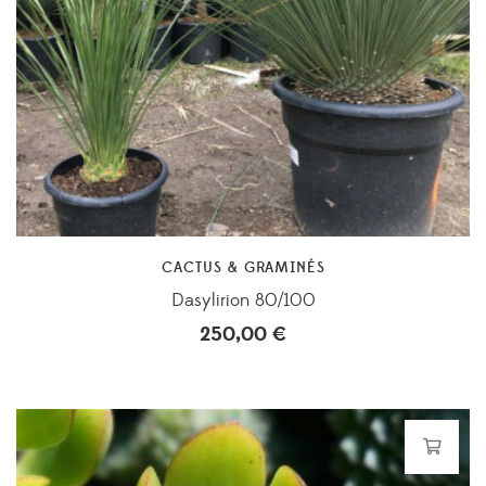
CACTUS & GRAMINÉS
Dasylirion 80/100
250,00
€