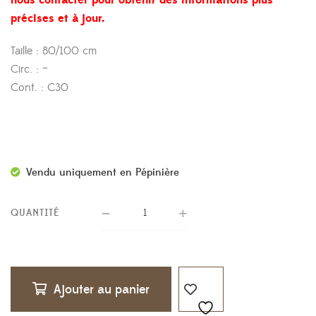
nous contacter pour obtenir des informations plus
précises et à jour.
Taille : 80/100 cm
Circ. : –
Cont. : C30
Vendu uniquement en Pépinière
QUANTITÉ
Ajouter au panier