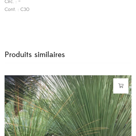
Circ. : –
Cont. : C30
Produits similaires