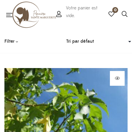
Votre panier est
0
vide.
Filter