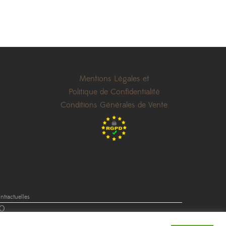
Mentions Légales et
Politique de Confidentialité
Conditions Générales de Vente
tractuelles
0