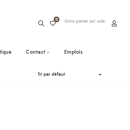
0
Votre panier est vide.
tique
Contact
Emplois