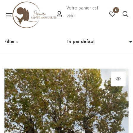
Votre panier est
0
vide.
Filter