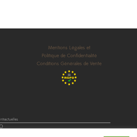
Mentions Légales et
Politique de Confidentialité
Conditions Générales de Vente
tractuelles
0