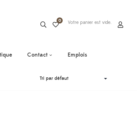
0
Votre panier est vide.
tique
Contact
Emplois