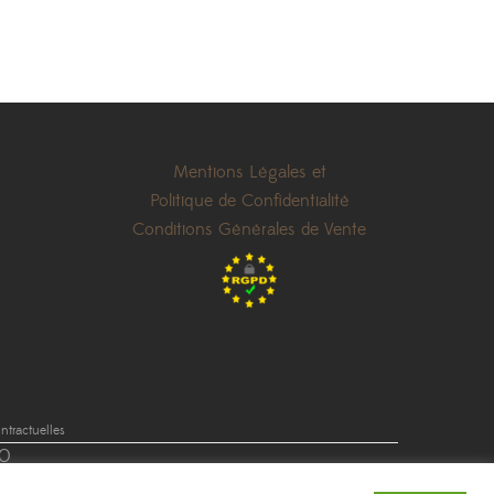
Mentions Légales et
Politique de Confidentialité
Conditions Générales de Vente
tractuelles
0