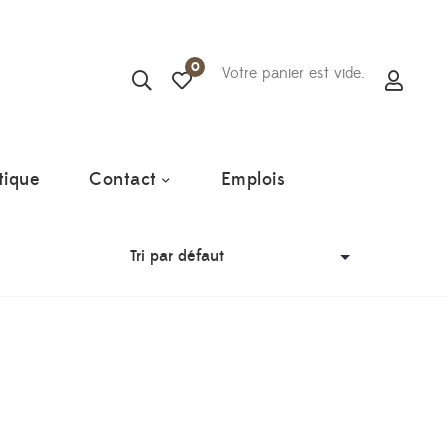
0
Votre panier est vide.
tique
Contact
Emplois