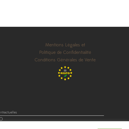
Mentions Légales et
Politique de Confidentialité
Conditions Générales de Vente
tractuelles
0