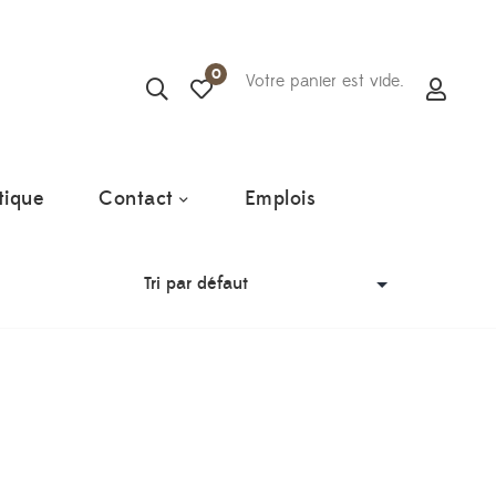
0
Votre panier est vide.
tique
Contact
Emplois