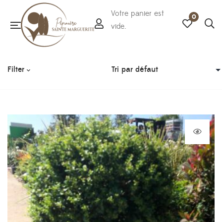
Votre panier est
0
vide.
Filter