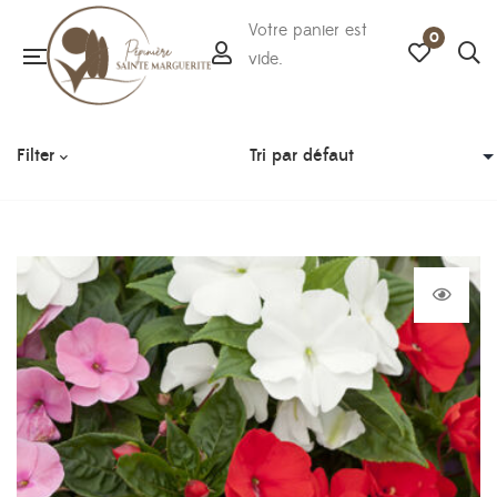
Votre panier est
0
vide.
Filter