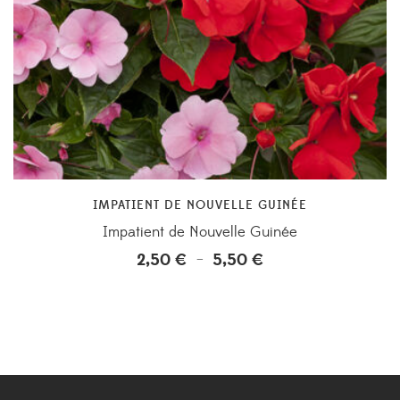
IMPATIENT DE NOUVELLE GUINÉE
Impatient de Nouvelle Guinée
2,50
€
5,50
€
Plage
–
de
prix :
2,50 €
à
5,50 €