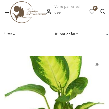
Votre panier est
0
vide.
Filter