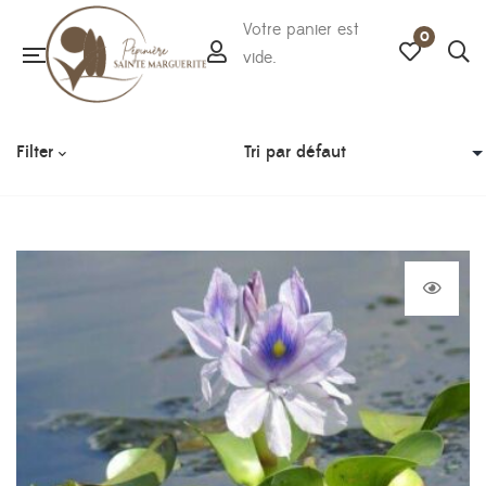
Votre panier est
0
vide.
Filter