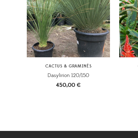
CACTUS & GRAMINÉS
Dasylirion 120/150
450,00
€