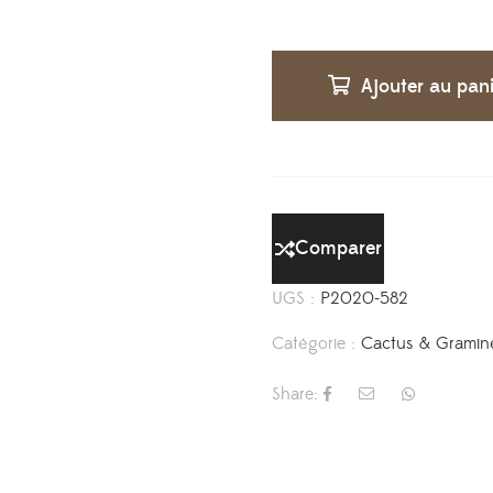
Ajouter au pan
Comparer
UGS :
P2020-582
Catégorie :
Cactus & Gramin
Share: