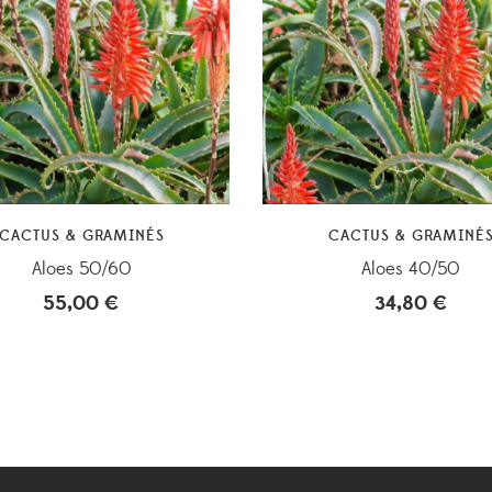
CACTUS & GRAMINÉS
CACTUS & GRAMINÉ
Aloes 50/60
Aloes 40/50
55,00
€
34,80
€