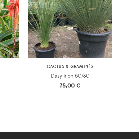
S
CACTUS & GRAMINÉS
Dasylirion 60/80
75,00
€