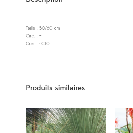
Taille : 50/60 cm
Circ. : –
Cont. : C10
Produits similaires