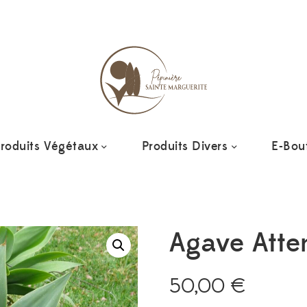
Ajoutez 
roduits Végétaux
Produits Divers
E-Bou
Agave Atte
50,00
€