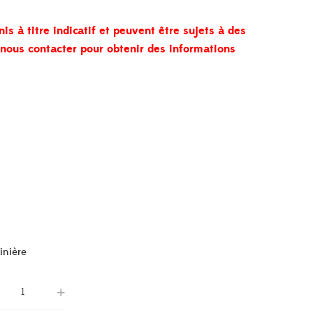
nis à titre indicatif et peuvent être sujets à des
à nous contacter pour obtenir des informations
inière