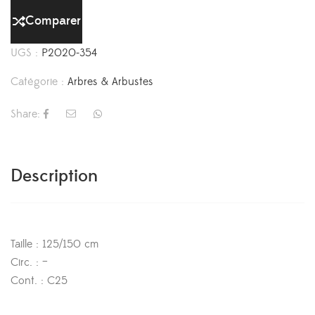
Comparer
UGS :
P2020-354
Catégorie :
Arbres & Arbustes
Share:
Description
Taille : 125/150 cm
Circ. : –
Cont. : C25