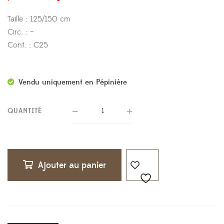
Taille : 125/150 cm
Circ. : –
Cont. : C25
Vendu uniquement en Pépinière
QUANTITÉ
Ajouter au panier