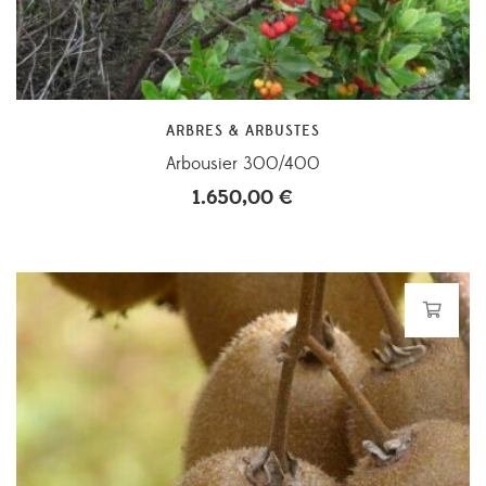
ARBRES & ARBUSTES
Arbousier 300/400
1.650,00
€