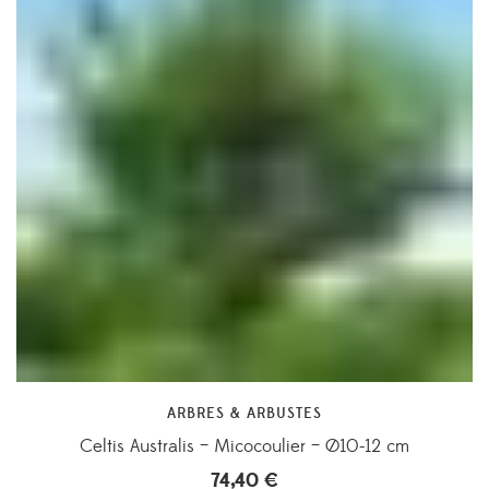
ARBRES & ARBUSTES
Celtis Australis – Micocoulier – Ø10-12 cm
74,40
€