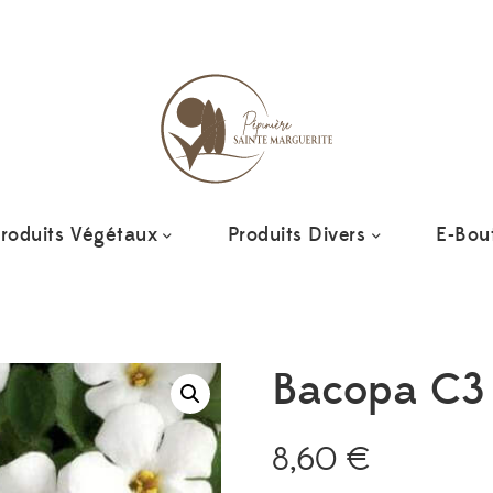
Ajout
roduits Végétaux
Produits Divers
E-Bou
Bacopa C3
8,60
€