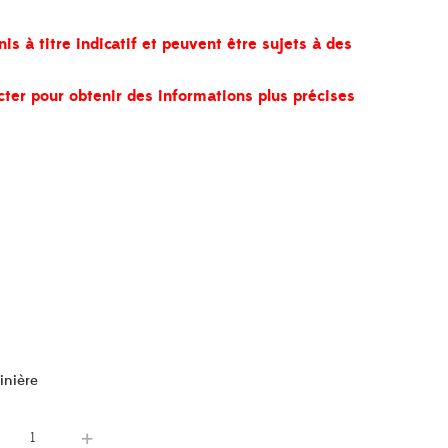
nis à titre indicatif et peuvent être sujets à des
cter pour obtenir des informations plus précises
inière