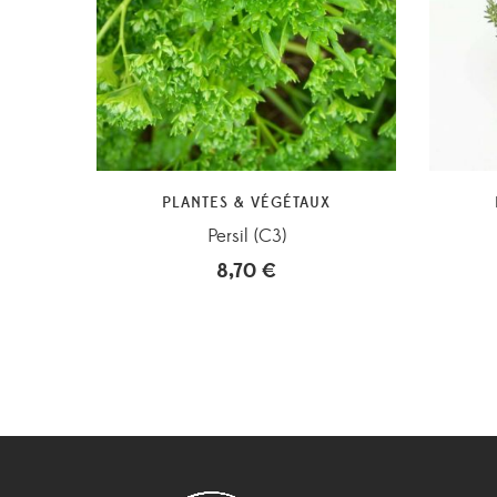
PLANTES & VÉGÉTAUX
Persil (C3)
8,70
€