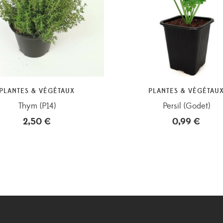
PLANTES & VÉGÉTAUX
PLANTES & VÉGÉTAU
Thym (P14)
Persil (Godet)
2,50
€
0,99
€