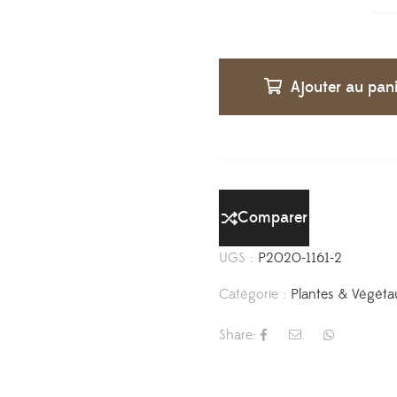
Ajouter au pan
Comparer
UGS :
P2020-1161-2
Catégorie :
Plantes & Végéta
Share: