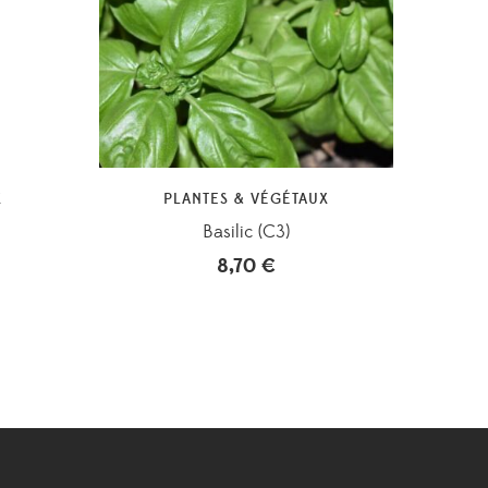
X
PLANTES & VÉGÉTAUX
Basilic (C3)
8,70
€