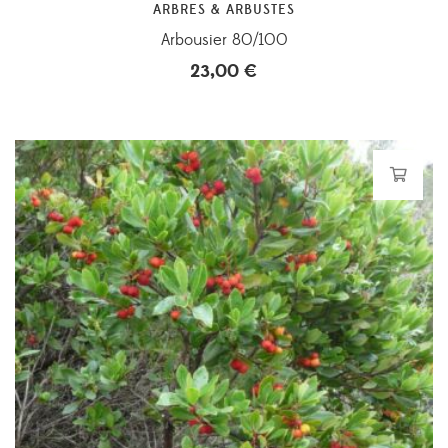
ARBRES & ARBUSTES
Arbousier 80/100
23,00
€