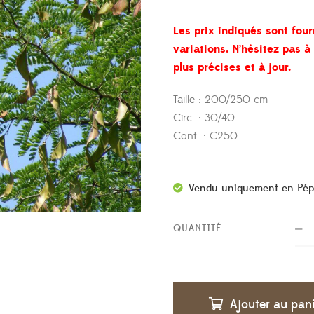
Les prix indiqués sont four
variations. N’hésitez pas 
plus précises et à jour.
Taille : 200/250 cm
Circ. : 30/40
Cont. : C250
Vendu uniquement en Pép
QUANTITÉ
Ajouter au pan