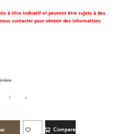
nis à titre indicatif et peuvent être sujets à des
à nous contacter pour obtenir des informations
inière
Comparer
ier