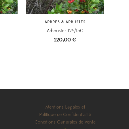
ARBRES & ARBUSTES
Arbousier 125/150
120,00
€
Mentions Légales et
Politique de Confidentialité
Conditions Générales de Vente