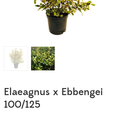
Elaeagnus x Ebbengei
100/125