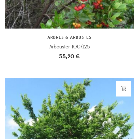
ARBRES & ARBUSTES
Arbousier 100/125
55,20
€