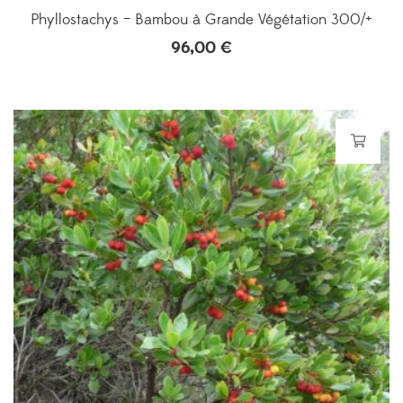
Phyllostachys – Bambou à Grande Végétation 300/+
96,00
€