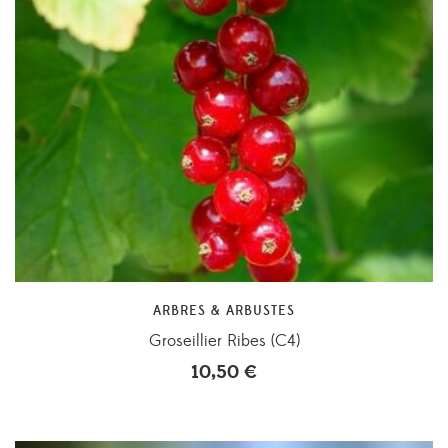
ARBRES & ARBUSTES
Groseillier Ribes (C4)
10,50
€