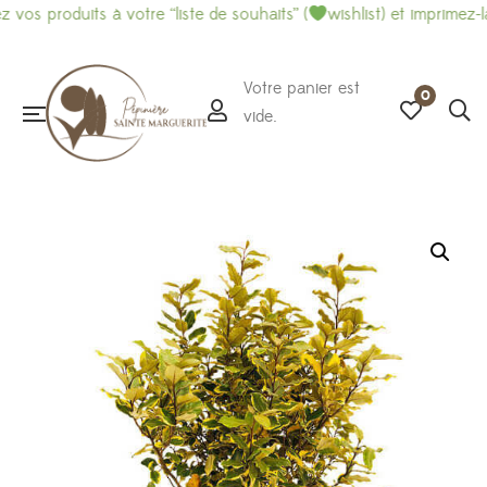
oduits à votre “liste de souhaits” (
wishlist) et imprimez-là pour 
Votre panier est
0
vide.