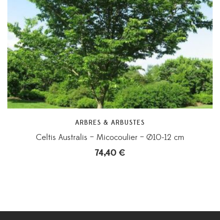
ARBRES & ARBUSTES
Celtis Australis – Micocoulier – Ø10-12 cm
74,40
€