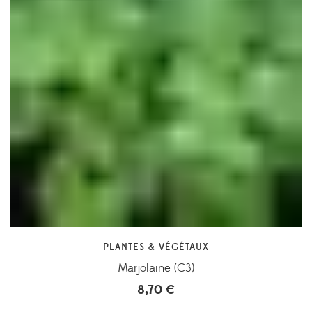
PLANTES & VÉGÉTAUX
Marjolaine (C3)
8,70
€