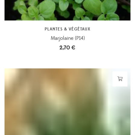
PLANTES & VÉGÉTAUX
Marjolaine (P14)
2,70
€