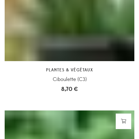
PLANTES & VÉGÉTAUX
Ciboulette (C3)
8,70
€