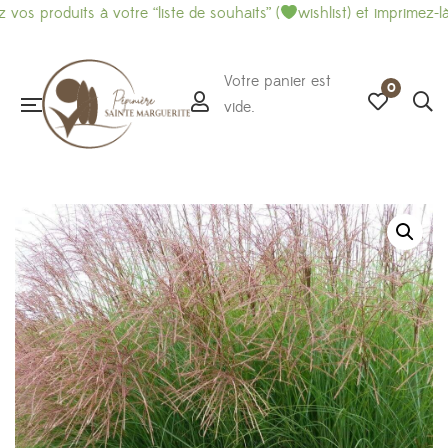
oduits à votre “liste de souhaits” (
wishlist) et imprimez-là pour 
Votre panier est
0
vide.