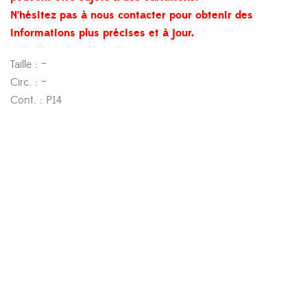
N’hésitez pas à nous contacter pour obtenir des
informations plus précises et à jour.
Taille : –
Circ. : –
Cont. : P14