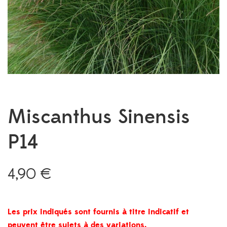
Miscanthus Sinensis
P14
4,90
€
Les prix indiqués sont fournis à titre indicatif et
peuvent être sujets à des variations.