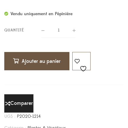
Vendu uniquement en Pépinière
QUANTITÉ
Ajouter au panier
Comparer
UGS :
P2020-1214
Catégorie :
Plantes & Végétaux