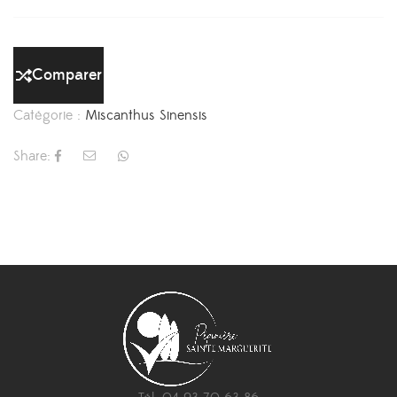
Comparer
Catégorie :
Miscanthus Sinensis
Share: