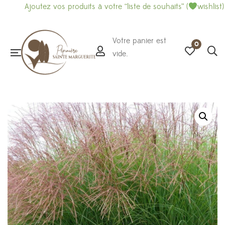
Ajoutez vos produits à votre “liste de souhaits” (
wishlist) 
Votre panier est
0
vide.