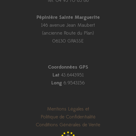
Tél. 04 93 70 63 86
Pépinière Sainte Marguerite
146 avenue Jean Maubert
(ancienne Route du Plan)
06130 GRASSE
Coordonnées GPS
Lat
43.6443951
Long
6.9543156
Mentions Légales et
Politique de Confidentialité
Conditions Générales de Vente