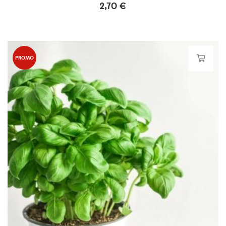
2,70
€
PROMO