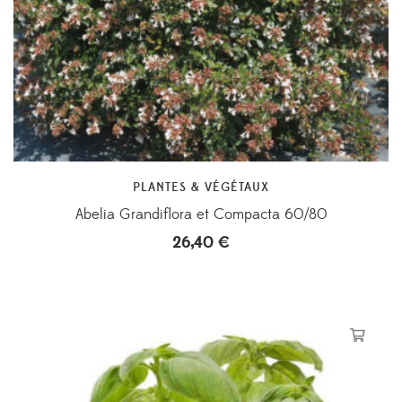
PLANTES & VÉGÉTAUX
Abelia Grandiflora et Compacta 60/80
26,40
€