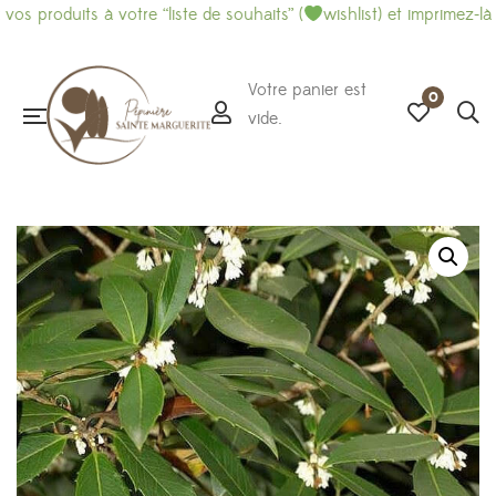
uits à votre “liste de souhaits” (
wishlist) et imprimez-là pour fa
Votre panier est
0
vide.