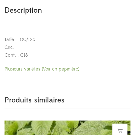
Description
Taille : 100/125
Circ. : –
Cont. : C18
Plusieurs variétés (Voir en pépinière)
Produits similaires