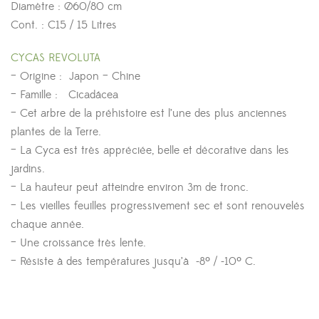
Diamètre : Ø60/80 cm
Cont. : C15 / 15 Litres
CYCAS REVOLUTA
– Origine : Japon – Chine
– Famille : Cicadácea
– Cet arbre de la préhistoire est l’une des plus anciennes
plantes de la Terre.
– La Cyca est très appréciée, belle et décorative dans les
jardins.
– La hauteur peut atteindre environ 3m de tronc.
– Les vieilles feuilles progressivement sec et sont renouvelés
chaque année.
– Une croissance très lente.
– Résiste à des températures jusqu’à -8º / -10º C.