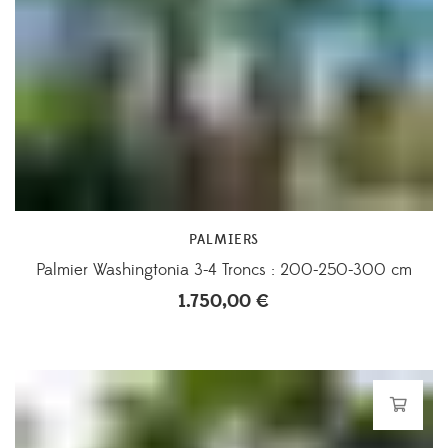
PALMIERS
Palmier Washingtonia 3-4 Troncs : 200-250-300 cm
1.750,00
€