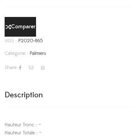
Comparer
UGS :
P2020-865
Catégorie :
Palmiers
Share:
Description
Hauteur Tronc : –
Hauteur Totale : –