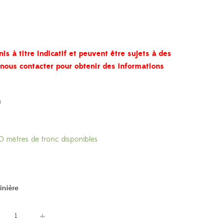
nis à titre indicatif et peuvent être sujets à des
à nous contacter pour obtenir des informations
m
10 mètres de tronc disponibles
inière