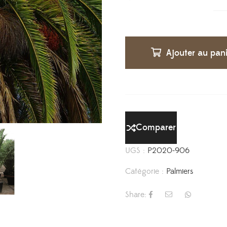
Ajouter au pan
Comparer
UGS :
P2020-906
Catégorie :
Palmiers
Share: