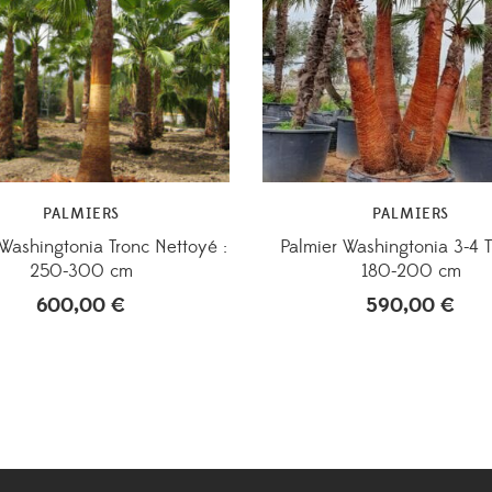
PALMIERS
PALMIERS
 Washingtonia Tronc Nettoyé :
Palmier Washingtonia 3-4 T
250-300 cm
180-200 cm
600,00
€
590,00
€