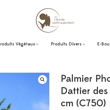
roduits Végétaux
Produits Divers
E-Bou
Palmier Ph
Dattier des
cm (C750)