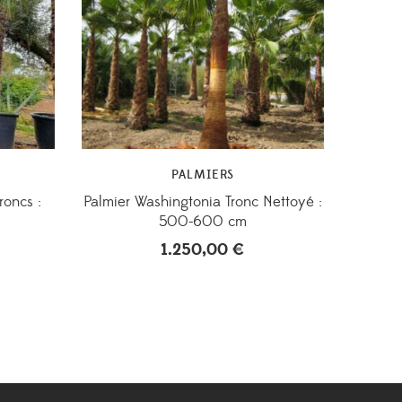
PALMIERS
roncs :
Palmier Washingtonia Tronc Nettoyé :
500-600 cm
1.250,00
€