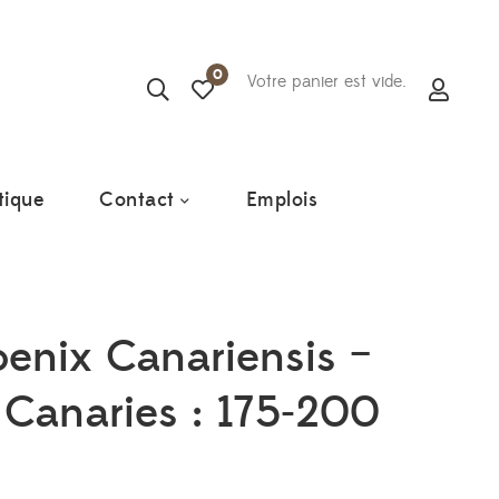
0
Votre panier est vide.
tique
Contact
Emplois
oenix Canariensis –
 Canaries : 175-200