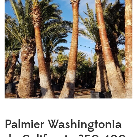
Palmier Washingtonia