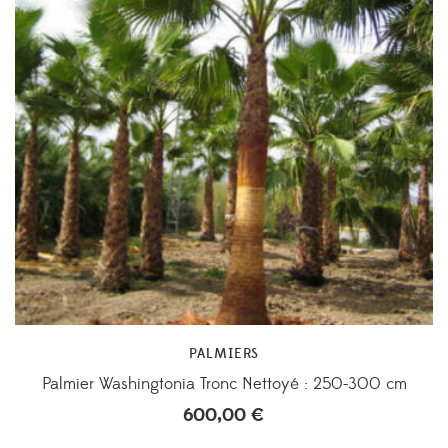
PALMIERS
Palmier Washingtonia Tronc Nettoyé : 250-300 cm
600,00
€