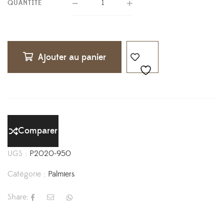
QUANTITÉ
Ajouter au panier
Comparer
UGS :
P2020-950
Catégorie :
Palmiers
Share: