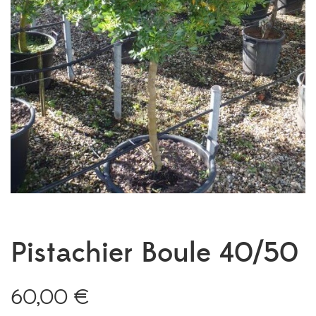
Pistachier Boule 40/50
60,00
€