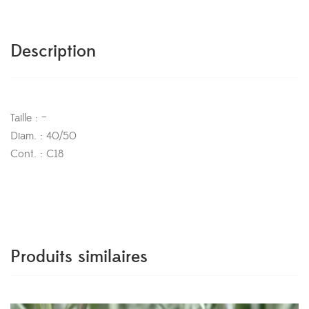
Description
Taille : –
Diam. : 40/50
Cont. : C18
Produits similaires