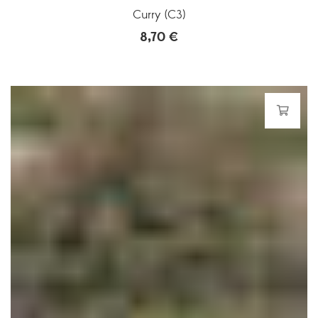
Curry (C3)
8,70
€