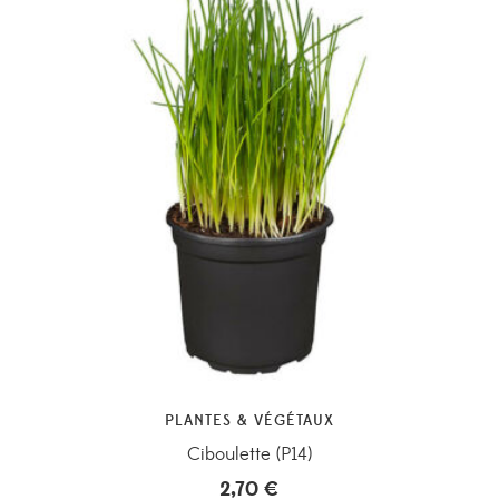
PLANTES & VÉGÉTAUX
Ciboulette (P14)
2,70
€