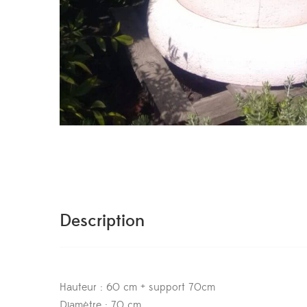
Description
Hauteur : 60 cm + support 70cm
Diamètre : 70 cm