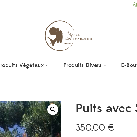
Ajoutez vos p
roduits Végétaux
Produits Divers
E-Bou
Puits avec
350,00
€