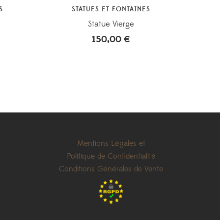
S
STATUES ET FONTAINES
Statue Vierge
150,00
€
Mentions Légales et
Politique de Confidentialité
Conditions Générales de Vente